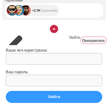
Підписники
+2.5K
підписників
Увійти
Приєднатися
Ваше ім'я користувача:
Ваш пароль:
Увійти