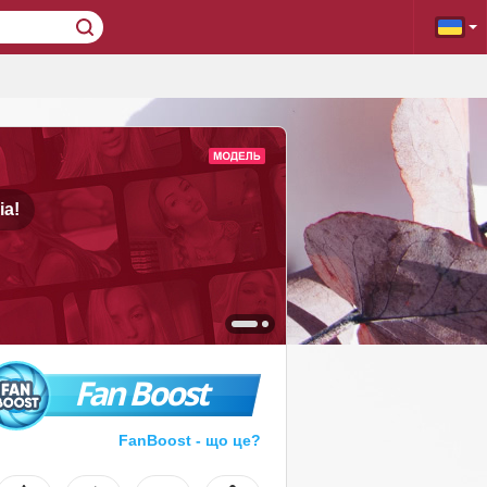
ia!
Fan Boost
FanBoost - що це?