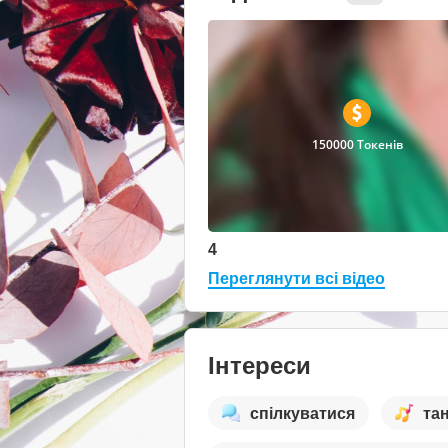
150000 Токенів
4
Переглянути всі відео
Інтереси
спілкуватися
та