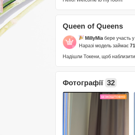
Queen of Queens
MillyMia
бере участь у
Наразі модель займає
71
Надішли Токени, щоб наблизит
Фотографії
32
БЕЗКОШТОВНО