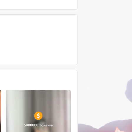
5000000 Токенів