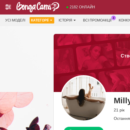
2182 ОНЛАЙН
УСІ МОДЕЛІ
КАТЕГОРІЇ
ІСТОРІЯ
ВСІ ПРОМОАКЦІЇ
КОНК
Ств
Mill
21 рік
Остання 