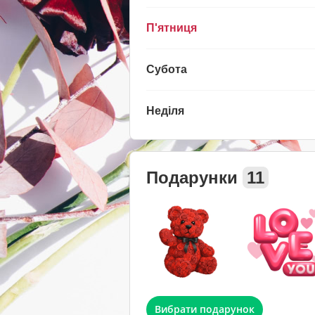
П'ятниця
Субота
Неділя
Подарунки
11
Вибрати подарунок