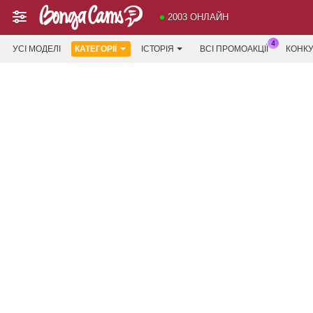
2003 ОНЛАЙН
УСІ МОДЕЛІ
КАТЕГОРІЇ
ІСТОРІЯ
ВСІ ПРОМОАКЦІЇ
КОНК