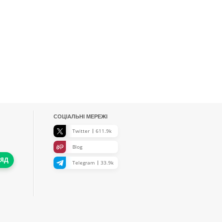
СОЦІАЛЬНІ МЕРЕЖІ
Twitter
611.9k
Blog
ЛЯД
Telegram
33.9k